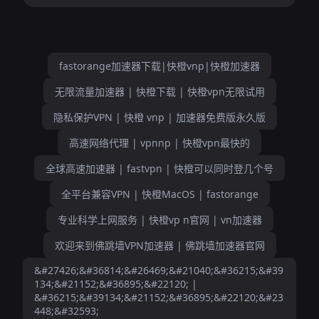
fastorange加速器下载|快橙vnp|快橙加速器
无限流量加速器 | 快橙下载 | 快橙vpn无限试用
隐私保护VPN | 快橙 vnp | 加速器免费版永久版
高速网络代理 | vpnnp | 快橙vpn最快的
全球高速加速器 | fastvpn | 快橙可以同时登几个号
全平台兼容VPN | 快橙MacOS | fastorange
专业科学上网服务 | 快橙vp n官网 | vn加速器
欢迎来到佛跳墙VPN加速器 | 佛跳墙加速器官网
&#27426;&#36814;&#26469;&#21040;&#36215;&#39
134;&#21152;&#36895;&#22120; |
&#36215;&#39134;&#21152;&#36895;&#22120;&#23
448;&#32593;