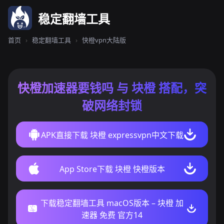
稳定翻墙工具
首页
›
稳定翻墙工具
›
快橙vpn大陆版
快橙加速器要钱吗 与 块橙 搭配，突
破网络封锁
APK直接下载 块橙 expressvpn中文下载
App Store下载 块橙 快橙版本
下载稳定翻墙工具 macOS版本 – 块橙 加
速器 免费 官方14